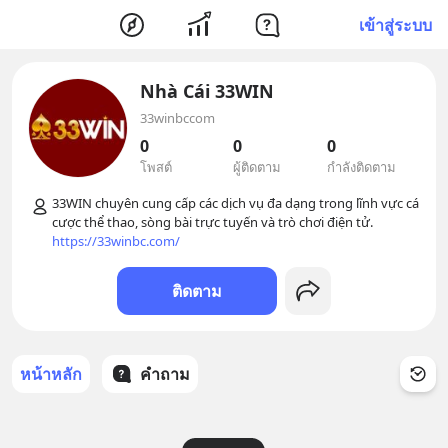
เข้าสู่ระบบ
Nhà Cái 33WIN
33winbccom
0
0
0
โพสต์
ผู้ติดตาม
กำลังติดตาม
33WIN chuyên cung cấp các dịch vụ đa dạng trong lĩnh vực cá 
https://33winbc.com/
ติดตาม
หน้าหลัก
คำถาม