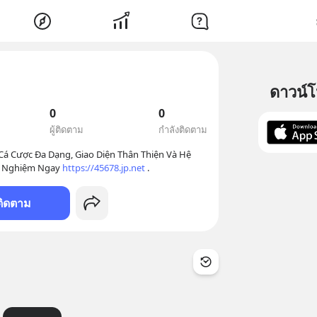
ดาวน์
0
0
ผู้ติดตาม
กำลังติดตาม
á Cược Đa Dạng, Giao Diện Thân Thiện Và Hệ 
i Nghiệm Ngay 
https://45678.jp.net
ติดตาม