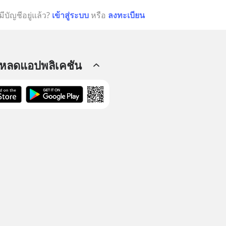
มีบัญชีอยู่แล้ว?
เข้าสู่ระบบ
หรือ
ลงทะเบียน
โหลดแอปพลิเคชัน