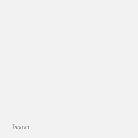
โฆษณา