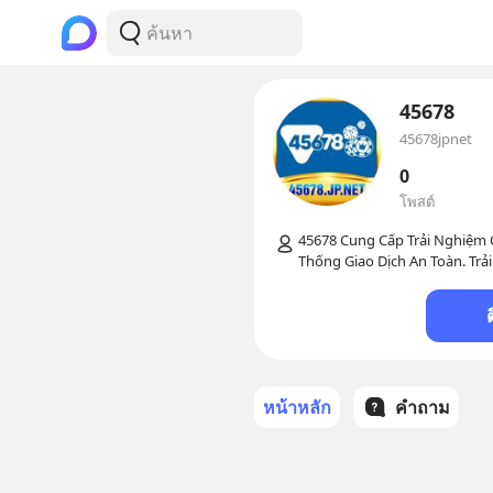
45678
45678jpnet
0
โพสต์
45678 Cung Cấp Trải Nghiệm C
Thống Giao Dịch An Toàn. Trả
หน้าหลัก
คำถาม