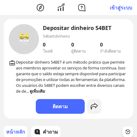
เข้าสู่ระบบ
Depositar dinheiro 54BET
54bettdinheiro
0
0
0
โพสต์
ผู้ติดตาม
กำลังติดตาม
Depositar dinheiro 54BET é um método prático que permite 
aos membros aproveitar os serviços de forma contínua. Isso 
garante que o saldo esteja sempre disponível para participar 
de promoções e utilizar todas as ferramentas da plataforma. 
Os usuários do 54BET podem escolher entre diversos canais 
de de
... 
ดูเพิ่มเติม
ติดตาม
หน้าหลัก
คำถาม