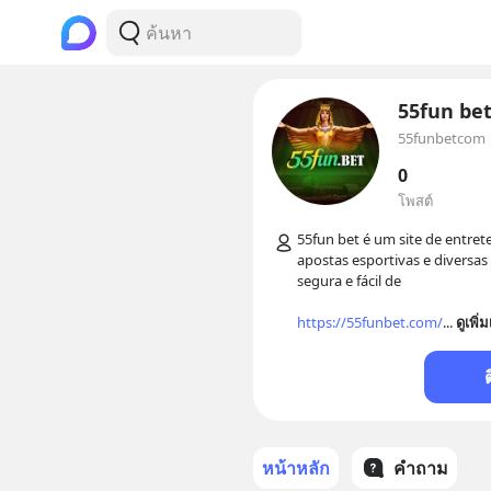
55fun be
55funbetcom
0
โพสต์
55fun bet é um site de entret
apostas esportivas e diversas
segura e fácil de 

https://55funbet.com/
... 
ดูเพิ่
หน้าหลัก
คำถาม