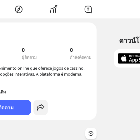
t
ดาวน์
0
0
ผู้ติดตาม
กำลังติดตาม
enimento online que oferece jogos de cassino, 
 opções interativas. A plataforma é moderna, 
มเติม
ติดตาม