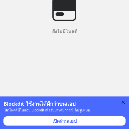
ยังไม่มีโพสต์
Blockdit ใช้งานได้ดีกว่าบนแอป
เปิดโพสต์นี้ในแอป Blockdit เพื่อรับประสบการณ์เต็มรูปแบบ
เปิดผ่านแอป