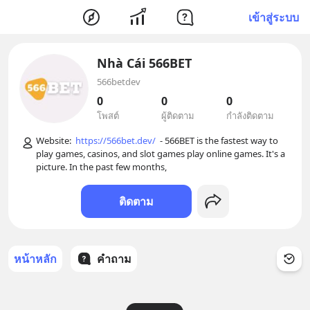
เข้าสู่ระบบ
Nhà Cái 566BET
566betdev
0
0
0
โพสต์
ผู้ติดตาม
กำลังติดตาม
Website:  
https://566bet.dev/
  - 566BET is the fastest way to 
play games, casinos, and slot games play online games. It's a 
ติดตาม
หน้าหลัก
คำถาม