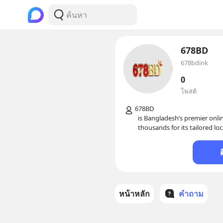
678BD
678bdink
0
โพสต์
678BD

  is Bangladesh’s premier online casino and sports betting platform, trusted by

  thousands for its tailored loc
หน้าหลัก
คำถาม