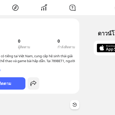
ดาวน์
0
0
ผู้ติดตาม
กำลังติดตาม
có tiếng tại Việt Nam, cung cấp hệ sinh thái giải 
 thể thao và game bài hấp dẫn. Tại 789BET1, người 
/
ติดตาม