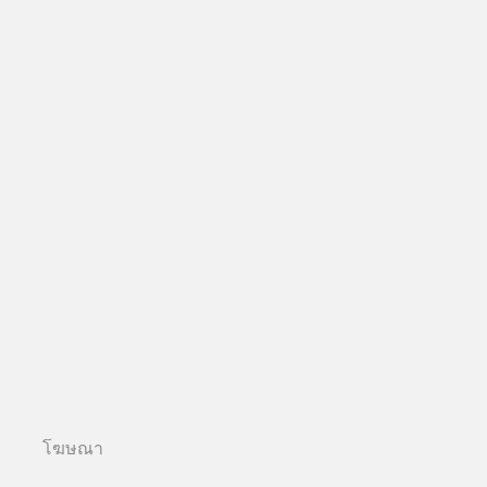
โฆษณา