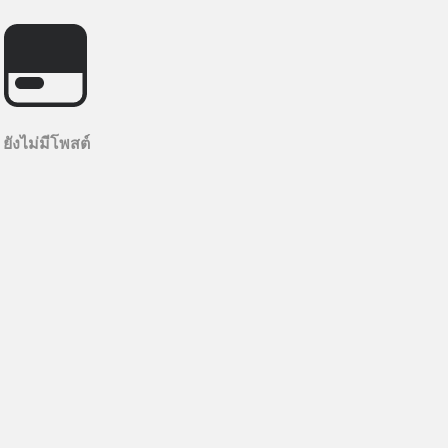
ยังไม่มีโพสต์