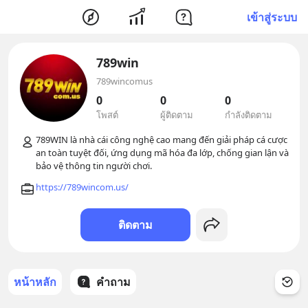
เข้าสู่ระบบ
789win
789wincomus
0
0
0
โพสต์
ผู้ติดตาม
กำลังติดตาม
789WIN là nhà cái công nghệ cao mang đến giải pháp cá cược 
an toàn tuyệt đối, ứng dụng mã hóa đa lớp, chống gian lận và 
https://789wincom.us/
ติดตาม
หน้าหลัก
คำถาม