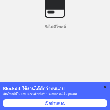
ยังไม่มีโพสต์
Blockdit ใช้งานได้ดีกว่าบนแอป
เปิดโพสต์นี้ในแอป Blockdit เพื่อรับประสบการณ์เต็มรูปแบบ
เปิดผ่านแอป