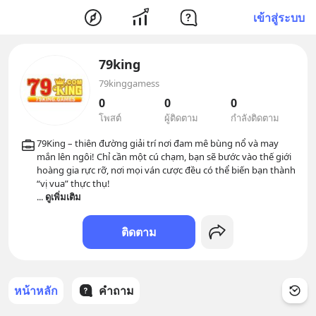
เข้าสู่ระบบ
79king
79kinggamess
0
0
0
โพสต์
ผู้ติดตาม
กำลังติดตาม
79King – thiên đường giải trí nơi đam mê bùng nổ và may 
mắn lên ngôi! Chỉ cần một cú chạm, bạn sẽ bước vào thế giới 
hoàng gia rực rỡ, nơi mọi ván cược đều có thể biến bạn thành 
... 
ดูเพิ่มเติม
ติดตาม
หน้าหลัก
คำถาม