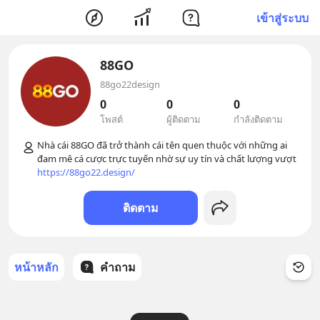
เข้าสู่ระบบ
88GO
88go22design
0
0
0
โพสต์
ผู้ติดตาม
กำลังติดตาม
Nhà cái 88GO đã trở thành cái tên quen thuộc với những ai 
https://88go22.design/
ติดตาม
หน้าหลัก
คำถาม