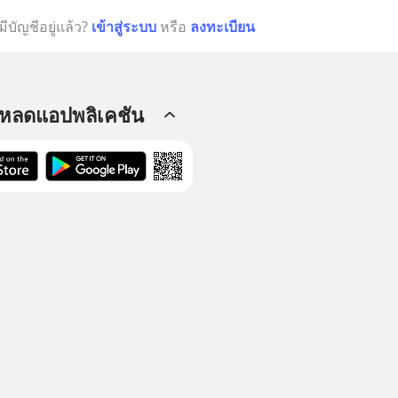
มีบัญชีอยู่แล้ว?
เข้าสู่ระบบ
หรือ
ลงทะเบียน
โหลดแอปพลิเคชัน