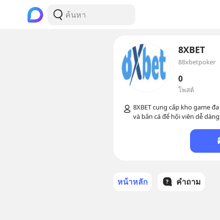
8XBET
88xbetpoker
0
โพสต์
8XBET cung cấp kho game đa dạ
và bắn cá để hội viên dễ dàng
หน้าหลัก
คำถาม