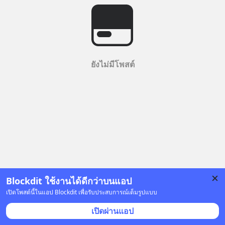
ยังไม่มีโพสต์
Blockdit ใช้งานได้ดีกว่าบนแอป
เปิดโพสต์นี้ในแอป Blockdit เพื่อรับประสบการณ์เต็มรูปแบบ
เปิดผ่านแอป