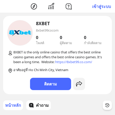
เข้าสู่ระบบ
8XBET
8xbet99cocom
0
0
0
โพสต์
ผู้ติดตาม
กำลังติดตาม
8XBET is the only online casino that offers the best online 
casino games and offers the best online casino games. It's 
been a long time.  Website: 
https://8xbet99.co.com/
อาศัยอยู่ที่ Ho Chi Minh City, Vietnam
ติดตาม
หน้าหลัก
คำถาม