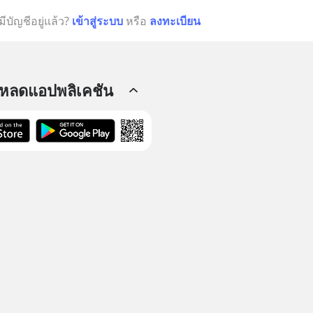
มีบัญชีอยู่แล้ว?
เข้าสู่ระบบ
หรือ
ลงทะเบียน
โหลดแอปพลิเคชัน