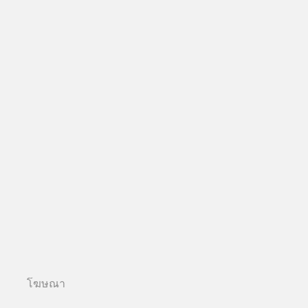
โฆษณา