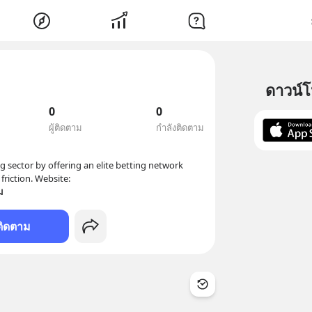
ดาวน์
0
0
ผู้ติดตาม
กำลังติดตาม
ิม
ติดตาม