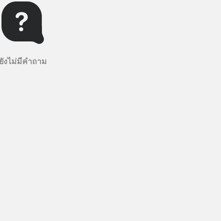
ยังไม่มีคำถาม