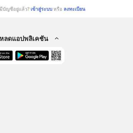
มีบัญชีอยู่แล้ว?
เข้าสู่ระบบ
หรือ
ลงทะเบียน
โหลดแอปพลิเคชัน