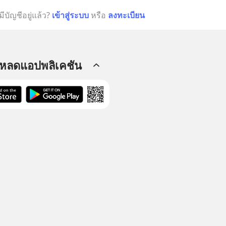
มีบัญชีอยู่แล้ว?
เข้าสู่ระบบ
หรือ
ลงทะเบียน
โหลดแอปพลิเคชัน