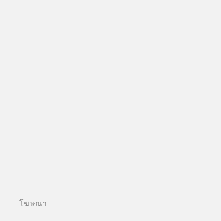
โฆษณา