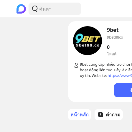
9bet
9bet88co
0
โพสต์
9bet cung cấp nhiều trò chơi h
hoạt động liên tục. Đây là điể
uy tín. Website: 
https://www.9
หน้าหลัก
คำถาม