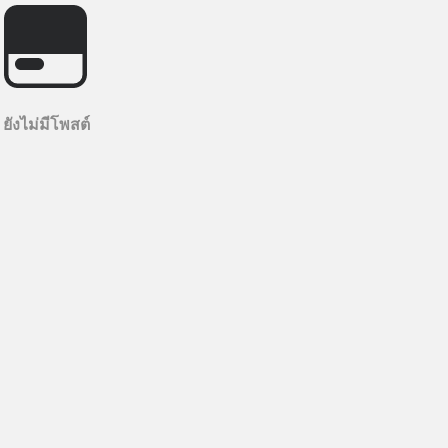
ยังไม่มีโพสต์