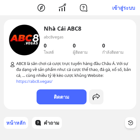
เข้าสู่ระบบ
Nhà Cái ABC8
abc8vegas
0
0
0
โพสต์
ผู้ติดตาม
กำลังติดตาม
ABC8 là sân chơi cá cược trực tuyến hàng đầu Châu Á. Với sự 
đa dạng về sản phẩm như: cá cược thể thao, đá gà, xổ số, bắn 
cá, ... cùng nhiều tỷ lệ kèo cược khủng Website: 
https://abc8.vegas/
ติดตาม
หน้าหลัก
คำถาม