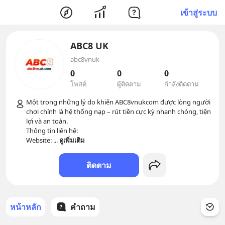
เข้าสู่ระบบ
ABC8 UK
abc8vnuk
0
0
0
โพสต์
ผู้ติดตาม
กำลังติดตาม
Một trong những lý do khiến ABC8vnukcom được lòng người 
chơi chính là hệ thống nạp – rút tiền cực kỳ nhanh chóng, tiện 
lợi và an toàn. 

Thông tin liên hệ:

Website: 
... 
ดูเพิ่มเติม
ติดตาม
หน้าหลัก
คำถาม