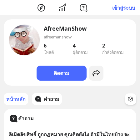
เข้าสู่ระบบ
AfreeManShow
afreemanshow
6
4
2
โพสต์
ผู้ติดตาม
กำลังติดตาม
ติดตาม
หน้าหลัก
คำถาม
คำถาม
ลิเมิดลิขสิทธิ์ ถูกกฏหมาย คุณคิดยังไง ถ้ามีในไทยบ้าง จะ