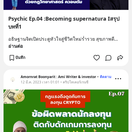
Psychic Ep.04 :Becoming supernatura Iสรุป
บทที่1
อธิษฐานจิตเปิดประตูหัวใจสู่ชีวิตใหม่ร่ำรวย สุขภาพดี
... 
อ่านต่อ
บันทึก
Amornrat Boonyarit : Ami Writer & investor
•
ติดตาม
12 มี.ค. 2023 เวลา 01:01 • คริปโทเคอร์เรนซี