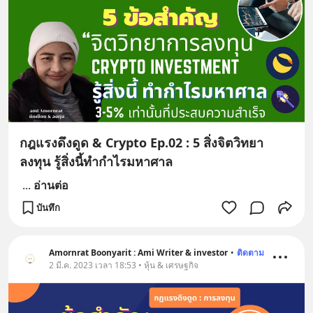
กฎแรงดึงดูด & Crypto Ep.02 : 5 สิ่งจิตวิทยา
ลงทุน รู้สิ่งนี้ทำกำไรมหาศาล
...
อ่านต่อ
บันทึก
Amornrat Boonyarit : Ami Writer & investor
•
ติดตาม
2 มี.ค. 2023 เวลา 18:53 • หุ้น & เศรษฐกิจ