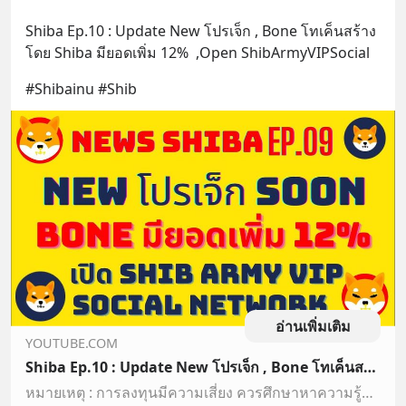
Shiba Ep.10 : Update New โปรเจ็ก , Bone โทเค็นสร้าง
โดย Shiba มียอดเพิ่ม 12%  ,Open ShibArmyVIPSocial
#Shibainu #Shib
อ่านเพิ่มเติม
YOUTUBE.COM
Shiba Ep.10 : Update New โปรเจ็ก , Bone โทเค็นสร้างโดย Shiba มียอดเพิ่ม 12% ,Open ShibArmyVIPSocial
หมายเหตุ : การลงทุนมีความเสี่ยง ควรศึกษาหาความรู้ก่อนลงทุน และใช้เงินที่ไม่เด็ดร้อน หรือใช้เงินเย็น มือใหม่เริ่มลงทุน 3 ข้อควรรู้ :1. ความรู้ เกี่ยวกับเห...