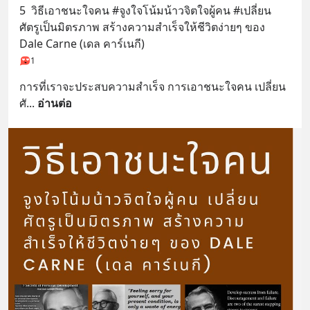
5  วิธีเอาชนะใจคน #จูงใจโน้มน้าวจิตใจผู้คน #เปลี่ยน
ศัตรูเป็นมิตรภาพ สร้างความสำเร็จให้ชีวิตง่ายๆ ของ 
Dale Carne (เดล คาร์เนกี)
1
การที่เราจะประสบความสำเร็จ การเอาชนะใจคน เปลี่ยน
ศั
... 
อ่านต่อ