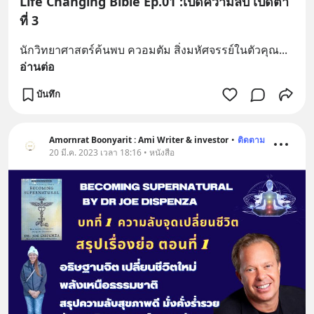
Life Changing Bible Ep.01 :เปิดความลับ เปิดตา
ที่ 3
นักวิทยาศาสตร์ค้นพบ ควอมตัม สิ่งมหัศจรรย์ในตัวคุณ
... 
อ่านต่อ
บันทึก
Amornrat Boonyarit : Ami Writer & investor
•
ติดตาม
20 มี.ค. 2023 เวลา 18:16 • หนังสือ