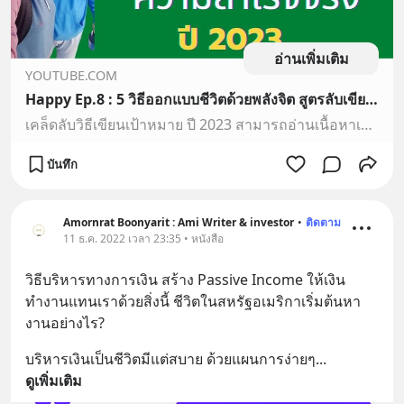
อ่านเพิ่มเติม
YOUTUBE.COM
Happy Ep.8 : 5 วิธีออกแบบชีวิตด้วยพลังจิต สูตรลับเขียนเป้าหมายสู่ความสำเร็จ ปี 2023 ด้วยกฎแรงดึงดูด
เคล็ดลับวิธีเขียนเป้าหมาย ปี 2023 สามารถอ่านเนื้อหาเพิ่มเติมได้ตามลิงค์คะhttps://amiebook.blogspot.com/2022/10/5-2023.htmlชีวิตนักเขียนต่างแดน ติดตามผลงานเขี...
บันทึก
Amornrat Boonyarit : Ami Writer & investor
•
ติดตาม
11 ธ.ค. 2022 เวลา 23:35 • หนังสือ
วิธีบริหารทางการเงิน สร้าง Passive Income ให้เงิน
ทำงานแทนเราด้วยสิ่งนี้ ชีวิตในสหรัฐอเมริกาเริ่มต้นหา
งานอย่างไร?
บริหารเงินเป็นชีวิตมีแต่สบาย ด้วยแผนการง่ายๆ
... 
ดูเพิ่มเติม