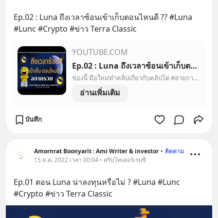
Ep.02 : Luna ถึงเวลาซ้อนเข้าเก็บตอนไหนดี ?? #Luna 
#Lunc #Crypto #ข่าว Terra Classic
YOUTUBE.COM
Ep.02 : Luna ถึงเวลาซ้อนเข้าเก็บตอนไหนดี ?? #Luna #Lunc #Crypto #ข่าว Terra Classic
ช่องนี้ มือใหม่ทำคลิปเกี่ยวกับคลิปโต #สายกาวLunc ความชื่่่นชอบส่วนตัว แต่อยากแบ่งปัน #Crypto คลิปนี้ ไม่ใช่เป็นการแนะนำให้ลงทุนตามใดๆ แบ่งปันกลุ่มผู้รักและช...
อ่านเพิ่มเติม
บันทึก
Amornrat Boonyarit : Ami Writer & investor
•
ติดตาม
15 ต.ค. 2022 เวลา 00:04 • คริปโทเคอร์เรนซี
Ep.01 ตอน Luna น่าลงทุนหรือไม่ ? #Luna #Lunc 
#Crypto #ข่าว Terra Classic