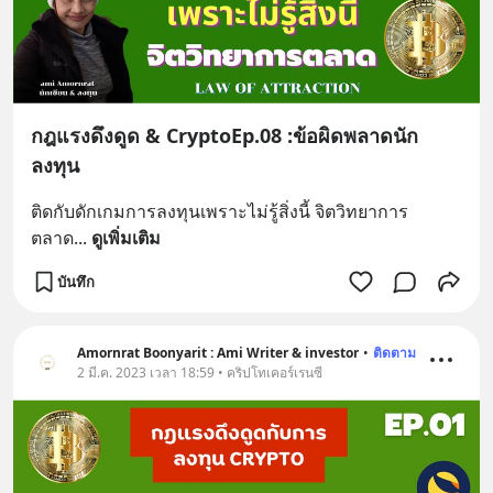
กฎแรงดึงดูด & CryptoEp.08 :ข้อผิดพลาดนัก
ลงทุน
ติดกับดักเกมการลงทุนเพราะไม่รู้สิ่งนี้ จิตวิทยาการ
ตลาด
... 
ดูเพิ่มเติม
บันทึก
Amornrat Boonyarit : Ami Writer & investor
•
ติดตาม
2 มี.ค. 2023 เวลา 18:59 • คริปโทเคอร์เรนซี