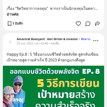
เรื่อง “จิตวิทยาการลงทุน”  หากเราเป็นนักลงทุนในตลา
... 
อ่านต่อ
1 บันทึก
Amornrat Boonyarit : Ami Writer & investor
•
ติดตาม
25 ธ.ค. 2022 เวลา 02:46 • หนังสือ
Happy Ep.8 : 5 วิธีออกแบบชีวิตด้วยพลังจิต สูตรลับเขียน
เป้าหมายสู่ความสำเร็จ ปี 2023 ด้วยกฎแรงดึงดูด