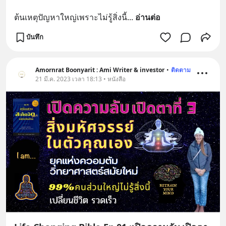
ต้นเหตุปัญหาใหญ่เพราะไม่รู้สิ่งนี้
... 
อ่านต่อ
บันทึก
Amornrat Boonyarit : Ami Writer & investor
•
ติดตาม
21 มี.ค. 2023 เวลา 18:13 • หนังสือ