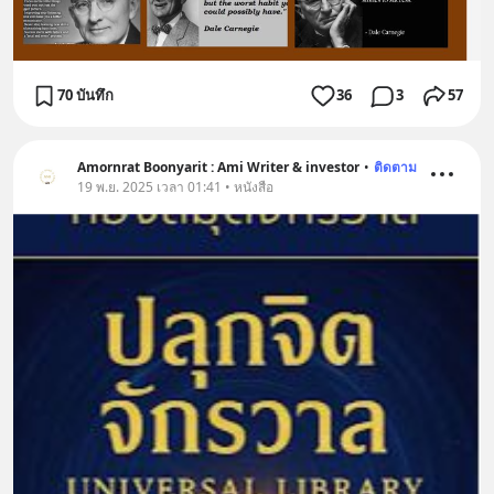
70 บันทึก
36
3
57
Amornrat Boonyarit : Ami Writer & investor
•
ติดตาม
19 พ.ย. 2025 เวลา 01:41 • หนังสือ