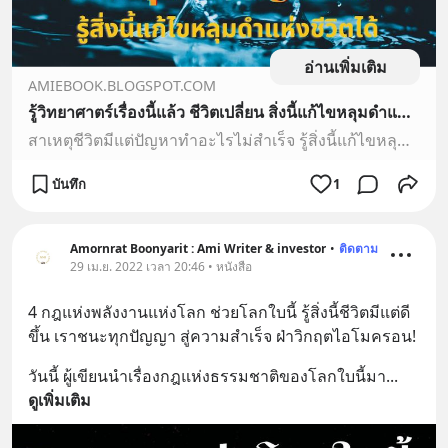
อ่านเพิ่มเติม
AMIEBOOK.BLOGSPOT.COM
รู้วิทยาศาตร์เรื่องนี้แล้ว ชีวิตเปลี่ยน สิ่งนี้แก้ไขหลุมดำแห่งชีวิตได้ สาเหตุคนที่ชีวิตมีแต่ปัญหาทำอะไรไม่สำเร็จ เพราะไม่เข้าใจสิ่งนี้ รู้เรื่องพลังแห่งน้ำ ชีวิตมีแต่ข้าขึ้นตลอด
สาเหตุชีวิตมีแต่ปัญหาทำอะไรไม่สำเร็จ รู้สิ่งนี้แก้ไขหลุมดำแห่งชีวิตได้ เข้าใจ พลังภายในรู้เรื่องพลังแห่งน้ำ ชีวิตมีแต่ขาขึ้น คนเราทั้งหมดล...
บันทึก
1
Amornrat Boonyarit : Ami Writer & investor
•
ติดตาม
29 เม.ย. 2022 เวลา 20:46 • หนังสือ
4 กฎแห่งพลังงานแห่งโลก ช่วยโลกใบนี้ รู้สิ่งนี้ชีวิตมีแต่ดี
ขึ้น เราชนะทุกปัญญา สู่ความสำเร็จ ฝ่าวิกฤตไอโมครอน!
วันนี้ ผู้เขียนนำเรื่องกฎแห่งธรรมชาติของโลกใบนี้มา
... 
ดูเพิ่มเติม