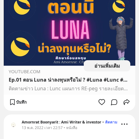
อ่านเพิ่มเติม
YOUTUBE.COM
Ep.01 ตอน Luna น่าลงทุนหรือไม่ ? #Luna #Lunc #Crypto #ข่าว Terra Classic
ติดตามข่าว Luna : Lunc แผนการ RE-peg รายละเอียดตามลิงค์นี้คะ (ฉบับภาษาอังกฤษ)https://docsend.com/view/xzkdhwsevguhfx38ช่องนี้ ติดตามแบ่งปันข่าวความรู้เรื่อ...
บันทึก
Amornrat Boonyarit : Ami Writer & investor
•
ติดตาม
13 พ.ค. 2022 เวลา 22:57 • หนังสือ