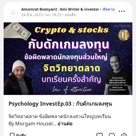
Amornrat Boonyarit : Ami Writer & investor
•
ติดตาม
24 มี.ค. 2023 เวลา 18:23 • หนังสือ
Psychology InvestEp.03 : กับดักเกมลงทุน
จิตวิทยาตลาด ข้อผิดพลาดนักลงส่วนใหญ่บทเรียน
By Morgam Housel
... 
อ่านต่อ
บันทึก