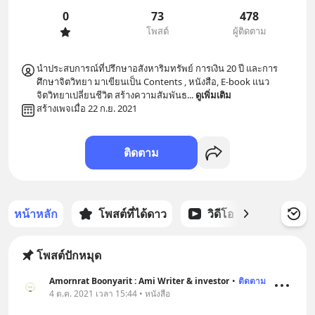
0
73
478
โพสต์
ผู้ติดตาม
นำประสบการณ์ที่ปรึกษาอสังหาริมทรัพย์ การเงิน 20 ปี และการ
ศึกษาจิตวิทยา มาเขียนเป็น Contents , หนังสือ, E-book แนว
จิตวิทยาเปลี่ยนชีวิต สร้างความสัมพันธ
... 
ดูเพิ่มเติม
สร้างเพจเมื่อ 22 ก.ย. 2021
ติดตาม
หน้าหลัก
โพสต์ที่ได้ดาว
วิดีโอ
พอดแคส
โพสต์ปักหมุด
Amornrat Boonyarit : Ami Writer & investor
•
ติดตาม
4 ต.ค. 2021 เวลา 15:44 • หนังสือ