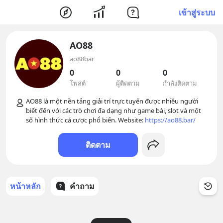
เข้าสู่ระบบ
AO88
ao88bar
0
0
0
โพสต์
ผู้ติดตาม
กำลังติดตาม
AO88 là một nền tảng giải trí trực tuyến được nhiều người 
biết đến với các trò chơi đa dạng như game bài, slot và một 
số hình thức cá cược phổ biến. Website: 
https://ao88.bar/
ติดตาม
หน้าหลัก
คำถาม