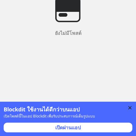
ยังไม่มีโพสต์
Blockdit ใช้งานได้ดีกว่าบนแอป
เปิดโพสต์นี้ในแอป Blockdit เพื่อรับประสบการณ์เต็มรูปแบบ
เปิดผ่านแอป