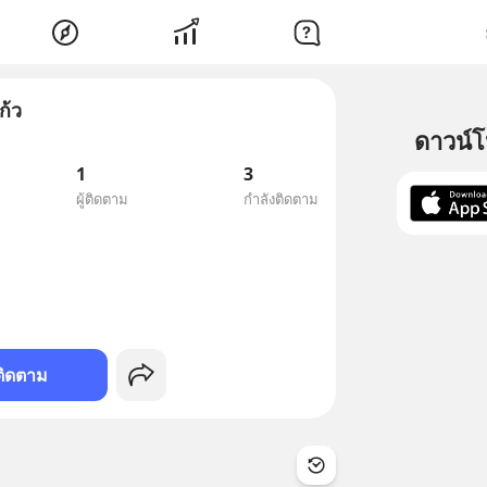
ก้ว
ดาวน์
1
3
ผู้ติดตาม
กำลังติดตาม
ติดตาม