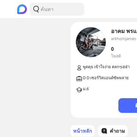
อาคม พรแ
arkhomjames
0
โพสต์
หน้าหลัก
คำถาม