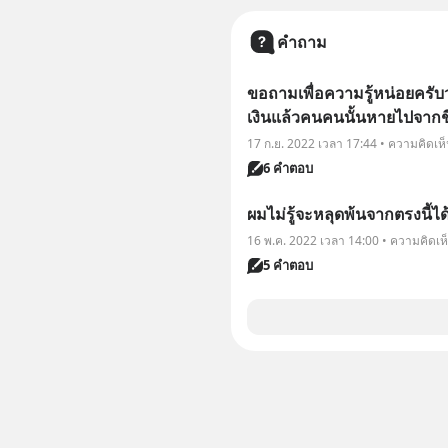
คำถาม
ขอถามเพื่อความรู้หน่อยครับว่
เงินแล้วคนคนนั้นหายไปจากชี
17 ก.ย. 2022 เวลา 17:44 • ความคิดเห
6 คำตอบ
ผมไม่รู้จะหลุดพ้นจากตรงนี้ได้
16 พ.ค. 2022 เวลา 14:00 • ความคิดเห
5 คำตอบ