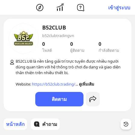
เข้าสู่ระบบ
B52CLUB
b52clubtradingvn
0
0
0
โพสต์
ผู้ติดตาม
กำลังติดตาม
B52CLUB là nền tảng giải trí trực tuyến được nhiều người 
dùng quan tâm với hệ thống trò chơi đa dạng và giao diện 
thân thiện trên nhiều thiết bị. 

Website: 
https://b52club.trading/
... 
ดูเพิ่มเติม
ติดตาม
หน้าหลัก
คำถาม