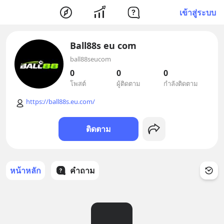
เข้าสู่ระบบ
Ball88s eu com
ball88seucom
0
0
0
โพสต์
ผู้ติดตาม
กำลังติดตาม
https://ball88s.eu.com/
ติดตาม
หน้าหลัก
คำถาม