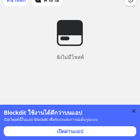
หน้าหลัก
คำถาม
ยังไม่มีโพสต์
Blockdit ใช้งานได้ดีกว่าบนแอป
เปิดโพสต์นี้ในแอป Blockdit เพื่อรับประสบการณ์เต็มรูปแบบ
เปิดผ่านแอป