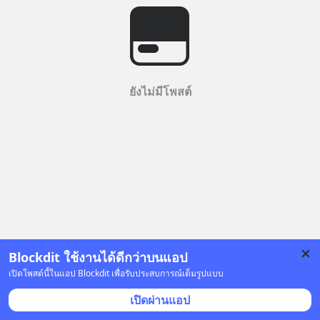
ยังไม่มีโพสต์
Blockdit ใช้งานได้ดีกว่าบนแอป
เปิดโพสต์นี้ในแอป Blockdit เพื่อรับประสบการณ์เต็มรูปแบบ
เปิดผ่านแอป