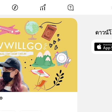
ดาวน์
o