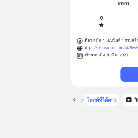
อาหาร
0
เที่ยว ๆ กิน ๆ แบบชิลล์ ๆ ตามสไตล
https://th.readme.me/id/Biw
สร้างเพจเมื่อ 20 มี.ค. 2023
หน้าหลัก
โพสต์ที่ได้ดาว
ว