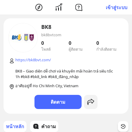
เข้าสู่ระบบ
BK8
bk8bvtcom
0
0
0
โพสต์
ผู้ติดตาม
กำลังติดตาม
https://bk8bvt.com/
BK8 – Giao diện dễ chơi và khuyến mãi hoàn trả siêu tốc 
อาศัยอยู่ที่ Ho Chi Minh City, Vietnam
ติดตาม
หน้าหลัก
คำถาม