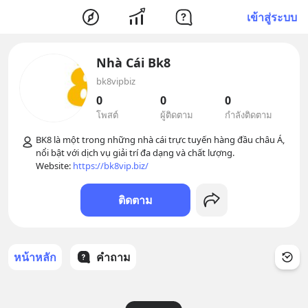
เข้าสู่ระบบ
Nhà Cái Bk8
bk8vipbiz
0
0
0
โพสต์
ผู้ติดตาม
กำลังติดตาม
BK8 là một trong những nhà cái trực tuyến hàng đầu châu Á, 
nổi bật với dịch vụ giải trí đa dạng và chất lượng. 

Website: 
https://bk8vip.biz/
ติดตาม
หน้าหลัก
คำถาม