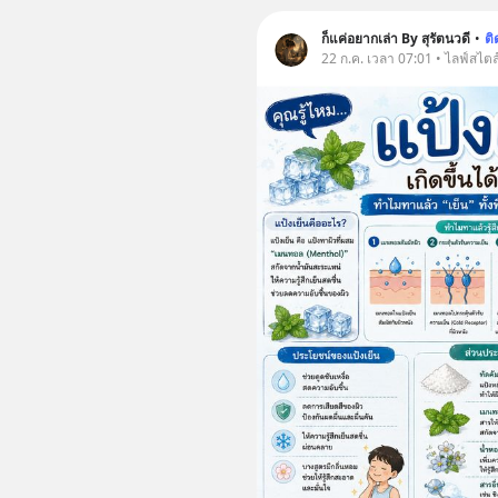
ก็แค่อยากเล่า By สุรัตนวดี
•
ต
22 ก.ค. เวลา 07:01 • ไลฟ์สไตล