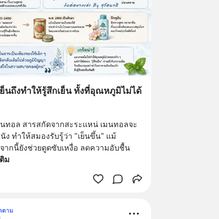
นถึงทำให้รู้สึกเย็น ทั้งที่อุณหภูมิไม่ได้
ม เมนทอล สารสกัดจากสะระแหน่ เมนทอลจะ
ง ทำให้สมองรับรู้ว่า "เย็นขึ้น" แม้
ากนี้ยังช่วยดูดซับเหงื่อ ลดความอับชื้น 
เติม
ิดตาม