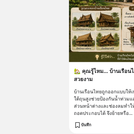
🏡 คุณรู้ไหม... บ้านเรือ
สวยงาม
บ้านเรือนไทยถูกออกแบบให้
ใต้ถุนสูงช่วยป้องกันน้ำท่ว
ส่วนหน้าต่างและช่องลมทำให
ถอดประกอบได้ จึงย้ายหรือ
... 
บันทึก