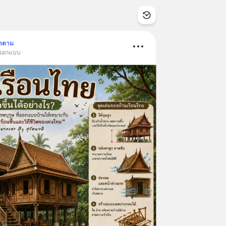
ิดตาม
& ออกแบบ