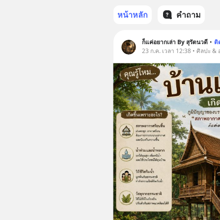
หน้าหลัก
คำถาม
ก็แค่อยากเล่า By สุรัตนวดี
•
ต
23 ก.ค. เวลา 12:38 • ศิลปะ 