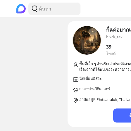
ก็แค่อยากเ
blxck_tex
39
โพสต์
พื้นที่เล็ก ๆ สำหรับเล่าประวัติ
อาศัยอยู่ที่ Phitsanulok, Thaila