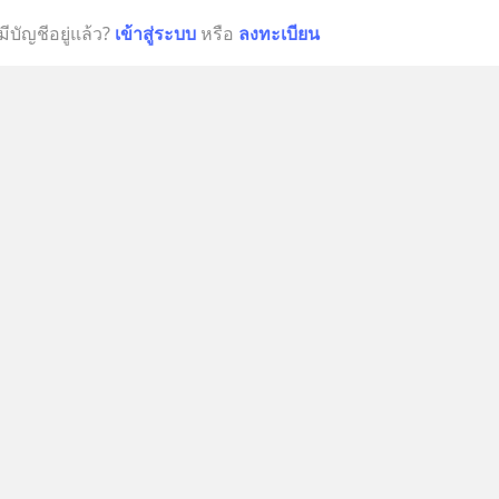
มีบัญชีอยู่แล้ว?
เข้าสู่ระบบ
หรือ
ลงทะเบียน