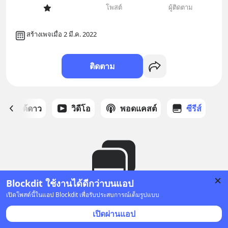
โพสต์
ผู้ติดตาม
สร้างเพจเมื่อ 2 มี.ค. 2022
ติดตาม
สต์ที่ได้ดาว
วิดีโอ
พอดแคสต์
ซีรีส์
Blockdit ใช้งานได้ดีกว่าบนแอป
เปิดโพสต์นี้ในแอป Blockdit เพื่อรับประสบการณ์เต็มรูปแบบ
ยังไม่มีซีรีส์
เปิดผ่านแอป