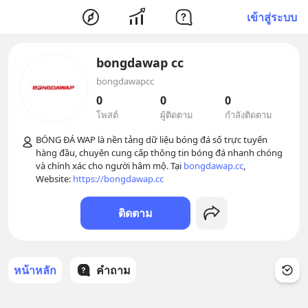
เข้าสู่ระบบ
bongdawap cc
bongdawapcc
0
0
0
โพสต์
ผู้ติดตาม
กำลังติดตาม
BÓNG ĐÁ WAP là nền tảng dữ liệu bóng đá số trực tuyến 
hàng đầu, chuyên cung cấp thông tin bóng đá nhanh chóng 
và chính xác cho người hâm mộ. Tại 
bongdawap.cc
, 

Website: 
https://bongdawap.cc
ติดตาม
หน้าหลัก
คำถาม