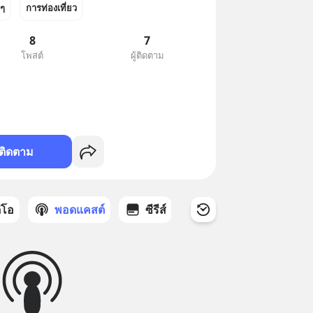
นๆ
การท่องเที่ยว
8
7
โพสต์
ผู้ติดตาม
ติดตาม
ดีโอ
พอดแคสต์
ซีรีส์