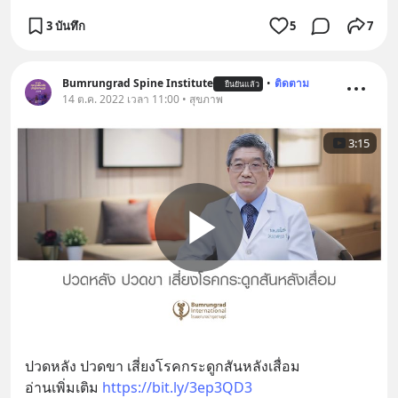
3 บันทึก
5
7
Bumrungrad Spine Institute
•
ติดตาม
ยืนยันแล้ว
14 ต.ค. 2022 เวลา 11:00 • สุขภาพ
3:15
ปวดหลัง ปวดขา เสี่ยงโรคกระดูกสันหลังเสื่อม 
อ่านเพิ่มเติม 
https://bit.ly/3ep3QD3