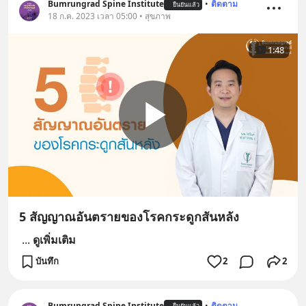
Bumrungrad Spine Institute
•
ติดตาม
ยืนยันแล้ว
18 ก.ค. 2023 เวลา 05:00 • สุขภาพ
1:48
5 สัญญาณอันตรายของโรคกระดูกสันหลัง
...
ดูเพิ่มเติม
บันทึก
2
2
Bumrungrad Spine Institute
•
ติดตาม
ยืนยันแล้ว