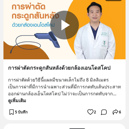
การผ่าตัดกระดูกสันหลังด้วยกล้องเอนโดสโคป
การผ่าตัดด้วยวิธีนี้แผลมีขนาดเล็กไม่ถึง 8 มิลลิเมตร 
เป็นการผ่าที่มีการนำเฉพาะส่วนที่มีการกดทับเส้นประสาท
ออกผ่านกล้องเอ็นโดสโคป ไม่ว่าจะเป็นการกดทับจาก
... 
ดูเพิ่มเติม
5 บันทึก
2
6