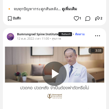
🔸  จบทุกปัญหากระดูกสันหลัง
... 
ดูเพิ่มเติม
บันทึก
1
2
Bumrungrad Spine Institute
•
ติดตาม
ยืนยันแล้ว
12 ต.ค. 2022 เวลา 11:00 • สุขภาพ
3:33