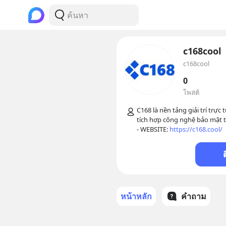
c168cool
c168cool
0
โพสต์
C168 là nền tảng giải trí trực
tích hợp công nghệ bảo mật tiê
- WEBSITE: 
https://c168.cool/
หน้าหลัก
คำถาม