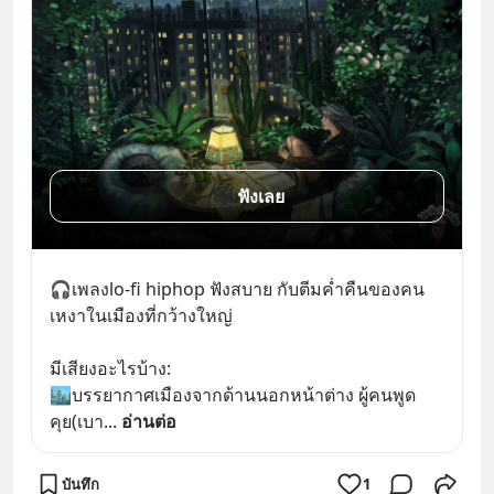
ฟังเลย
🎧เพลงlo-fi hiphop ฟังสบาย กับตีมค่ำคืนของคน
เหงาในเมืองที่กว้างใหญ่
มีเสียงอะไรบ้าง:
🏙️บรรยากาศเมืองจากด้านนอกหน้าต่าง ผู้คนพูด
คุย(เบา
... 
อ่านต่อ
บันทึก
1