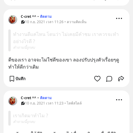
C-cret ^^
•
ติดตาม
10 ก.ย. 2021 เวลา 11:26 • ความคิดเห็น
ทำงานดีแค่ไหน โดนว่า ไม่เคยมีคำชม เราควรจะทำ
อย่างไรดี ?
คำถามนี้ถูกลบ
ดีของเรา อาจจะไม่ใช่ดีของเขา ลองปรับปรุงตัวเรื่อยๆดู 
ทำให้ดีกว่าเดิม
บันทึก
C-cret ^^
•
ติดตาม
10 ก.ย. 2021 เวลา 11:23 • ไลฟ์สไตล์
เราเกิดมาทำไม ?
คำถามนี้ถูกลบ