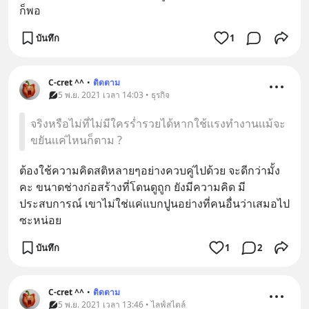
ก็พอ
บันทึก
1
C-cret ^^
•
ติดตาม
5 พ.ย. 2021 เวลา 14:03 • ธุรกิจ
จริงหรือไม่ที่ไม่มีใครร่ำรวยได้หากใช้เเรงทำงานเเม้จะ
ขยันเเค่ไหนก็ตาม ?
ต้องใช้ความคิดสติหลายๆอย่างควบคู่ไปด้วย จะดีกว่ามั้ง
คะ ขนาดช่างก่อสร้างที่โดนดูถูก ยังมีความคิด มี
ประสบการณ์ เขาไม่ใช่แค่แบกปูนอย่างที่คนอื่นว่าเสมอไป
ซะหน่อย
บันทึก
1
2
C-cret ^^
•
ติดตาม
5 พ.ย. 2021 เวลา 13:46 • ไลฟ์สไตล์