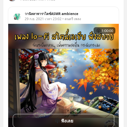
วานิลลาพาราไดซ์ASMR ambience
29 ก.ย. 2021 เวลา 23:02 • ดนตรี เพลง
1:00:00
ฟังเลย