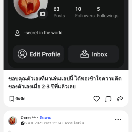
ขอบคุณตัวเองที่มาเล่นแอปนี้ ได้พอเข้าใจความคิด
ของตัวเองเมื่อ 2-3 ปีที่แล้วเลย
บันทึก
C-cret ^^
•
ติดตาม
6 พ.ย. 2021 เวลา 15:34 • ความคิดเห็น