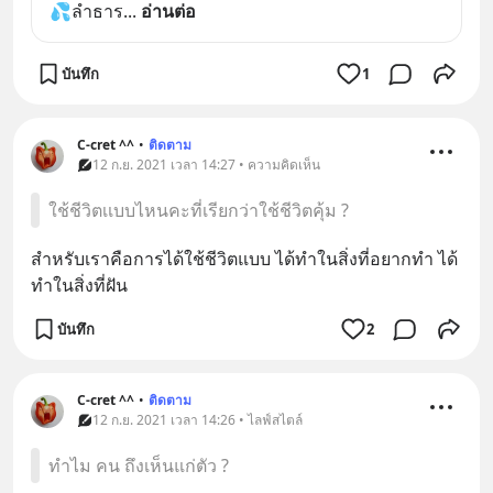
💦ลำธาร
... 
อ่านต่อ
บันทึก
1
C-cret ^^
•
ติดตาม
12 ก.ย. 2021 เวลา 14:27 • ความคิดเห็น
ใช้ชีวิตเเบบไหนคะที่เรียกว่าใช้ชีวิตคุ้ม ?
สำหรับเราคือการได้ใช้ชีวิตแบบ ได้ทำในสิ่งที่อยากทำ ได้
ทำในสิ่งที่ฝัน
บันทึก
2
C-cret ^^
•
ติดตาม
12 ก.ย. 2021 เวลา 14:26 • ไลฟ์สไตล์
ทำไม คน ถึงเห็นแก่ตัว ?