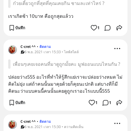
ก๋วยเตี๋ยวถูกที่สุดที่คุณเคยกิน ชามละเท่าไหร่ ?
เราเกิดช้า 10บาท คือถูกสุดแล้วว
บันทึก
1
C-cret ^^
•
ติดตาม
6 พ.ย. 2021 เวลา 15:33 • ไลฟ์สไตล์
เพื่อนๆเคยเจอคนที่มาดูถูกมั้ยคะ มูฟออนแบบไหนกัน ?
ปล่อยว่าง555 อะไรที่ทำให้รู้สึกแย่เราจะปล่อยว่างหมด ไม่
คิดไม่ยุ่ง แต่ถ้าคนนั้นมาคุยด้วยก็คุยนะปกติ แต่บางทีก็มี
คิดนะว่าแบบคนนี้คนนั้นเคยดูถูกเราอะไรแบบนี้555
บันทึก
1
1
C-cret ^^
•
ติดตาม
6 พ.ย. 2021 เวลา 15:30 • ความคิดเห็น