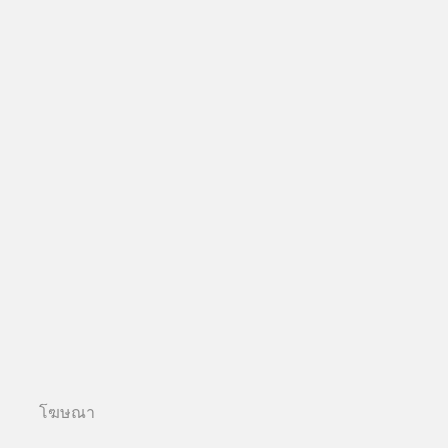
โฆษณา