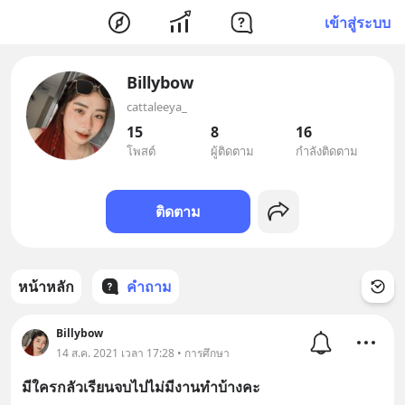
เข้าสู่ระบบ
Billybow
cattaleeya_
15
8
16
โพสต์
ผู้ติดตาม
กำลังติดตาม
ติดตาม
หน้าหลัก
คำถาม
Billybow
14 ส.ค. 2021 เวลา 17:28 • การศึกษา
มีใครกลัวเรียนจบไปไม่มีงานทำบ้างคะ