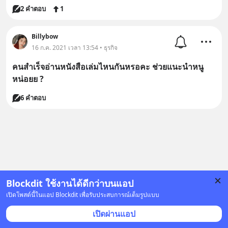
2 คำตอบ
1
Billybow
16 ก.ค. 2021 เวลา 13:54 • ธุรกิจ
คนสำเร็จอ่านหนังสือเล่มไหนกันหรอคะ ช่วยแนะนำหนู
หน่อยย ?
6 คำตอบ
Blockdit ใช้งานได้ดีกว่าบนแอป
เปิดโพสต์นี้ในแอป Blockdit เพื่อรับประสบการณ์เต็มรูปแบบ
เปิดผ่านแอป