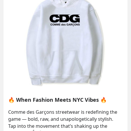
🔥 When Fashion Meets NYC Vibes 🔥
Comme des Garçons streetwear is redefining the 
game — bold, raw, and unapologetically stylish.
Tap into the movement that’s shaking up the 