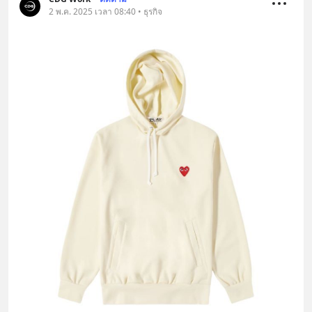
2 พ.ค. 2025 เวลา 08:40 • ธุรกิจ