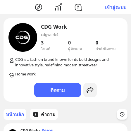
เข้าสู่ระบบ
CDG Work
cdgwork4
3
0
0
โพสต์
ผู้ติดตาม
กำลังติดตาม
CDG is a fashion brand known for its bold designs and 
ติดตาม
หน้าหลัก
คำถาม
CDG Work
•
ติดตาม