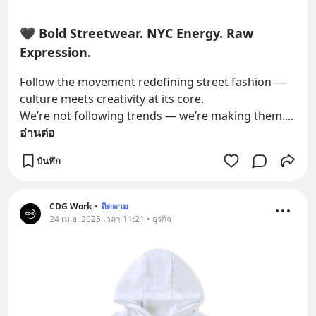
🖤 Bold Streetwear. NYC Energy. Raw
Expression.
Follow the movement redefining street fashion — 
culture meets creativity at its core.
We’re not following trends — we’re making them.
... 
อ่านต่อ
บันทึก
CDG Work
•
ติดตาม
24 เม.ย. 2025 เวลา 11:21 • ธุรกิจ