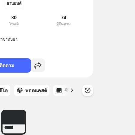
ยานยนต์
30
74
โพสต์
ผู้ติดตาม
สาขาทับมา
ติดตาม
ิดีโอ
พอดแคสต์
ซีรีส์