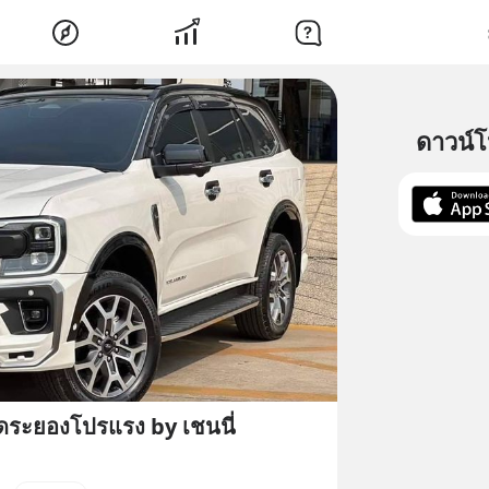
ดาวน์
ดระยองโปรแรง by เชนนี่