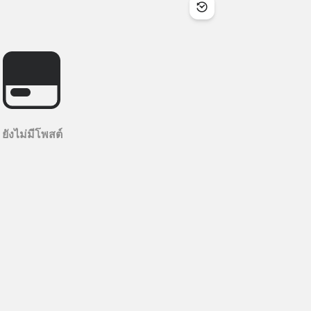
ยังไม่มีโพสต์