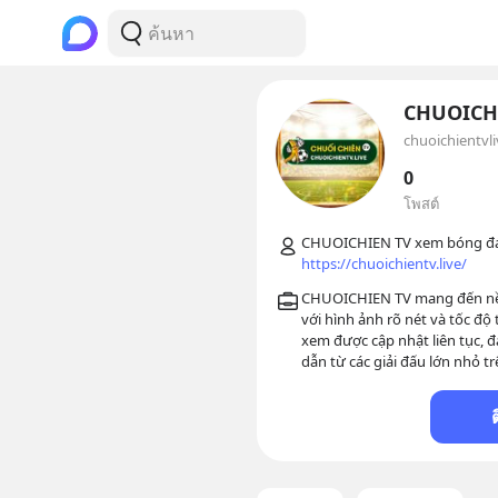
CHUOICH
chuoichientvli
0
โพสต์
https://chuoichientv.live/
CHUOICHIEN TV mang đến nền
với hình ảnh rõ nét và tốc độ 
xem được cập nhật liên tục, 
dẫn từ các giải đấu lớn nhỏ tr