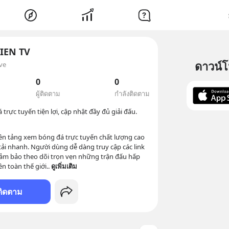
IEN TV
ดาวน์
ve
0
0
ผู้ติดตาม
กำลังติดตาม
CHUOICHIEN TV xem bóng đá trực tuyến tiện lợi, cập nhật đầy đủ giải đấu. 
 tảng xem bóng đá trực tuyến chất lượng cao 
tải nhanh. Người dùng dễ dàng truy cập các link 
đảm bảo theo dõi trọn vẹn những trận đấu hấp 
ên toàn thế giới.
. 
ดูเพิ่มเติม
ติดตาม