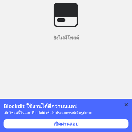
ยังไม่มีโพสต์
Blockdit ใช้งานได้ดีกว่าบนแอป
เปิดโพสต์นี้ในแอป Blockdit เพื่อรับประสบการณ์เต็มรูปแบบ
เปิดผ่านแอป