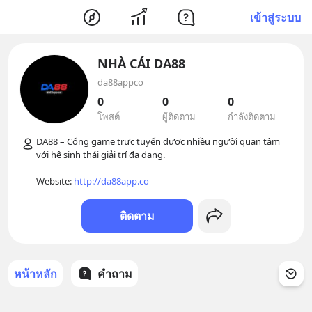
เข้าสู่ระบบ
NHÀ CÁI DA88
da88appco
0
0
0
โพสต์
ผู้ติดตาม
กำลังติดตาม
DA88 – Cổng game trực tuyến được nhiều người quan tâm 
với hệ sinh thái giải trí đa dạng. 

Website: 
http://da88app.co
ติดตาม
หน้าหลัก
คำถาม