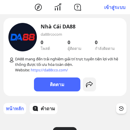
เข้าสู่ระบบ
Nhà Cái DA88
da88rcocom
0
0
0
โพสต์
ผู้ติดตาม
กำลังติดตาม
DA88 mang đến trải nghiệm giải trí trực tuyến tiện lợi với hệ 
thống được tối ưu hóa toàn diện. 

Website: 
https://da88r.co.com/
ติดตาม
หน้าหลัก
คำถาม