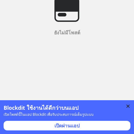
ยังไม่มีโพสต์
Blockdit ใช้งานได้ดีกว่าบนแอป
เปิดโพสต์นี้ในแอป Blockdit เพื่อรับประสบการณ์เต็มรูปแบบ
เปิดผ่านแอป