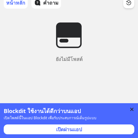
หน้าหลัก
คำถาม
ยังไม่มีโพสต์
Blockdit ใช้งานได้ดีกว่าบนแอป
เปิดโพสต์นี้ในแอป Blockdit เพื่อรับประสบการณ์เต็มรูปแบบ
เปิดผ่านแอป