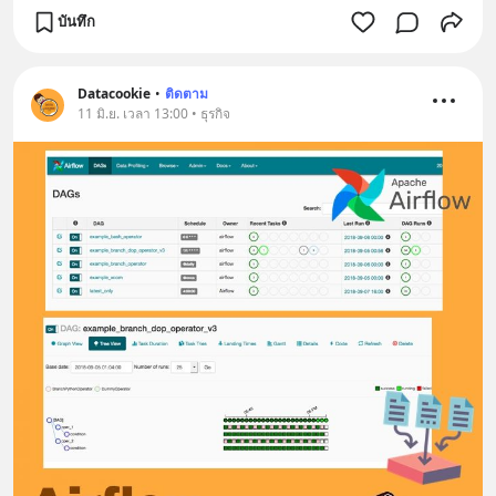
บันทึก
Datacookie
•
ติดตาม
11 มิ.ย. เวลา 13:00 • ธุรกิจ