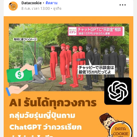
Datacookie
•
ติดตาม
8 ก.ค. เวลา 13:00 • ธุรกิจ