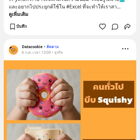
และอยากไปประยุกต์ใช้ใน #Excel ที่จะทำให้เราสา
... 
ดูเพิ่มเติม
บันทึก
Datacookie
•
ติดตาม
6 ก.ค. เวลา 13:00 • ธุรกิจ