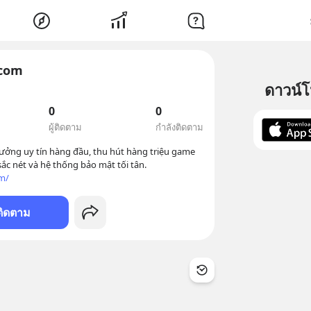
com
ดาวน์
0
0
ผู้ติดตาม
กำลังติดตาม
ưởng uy tín hàng đầu, thu hút hàng triệu game 
ắc nét và hệ thống bảo mật tối tân. 

m/
ติดตาม