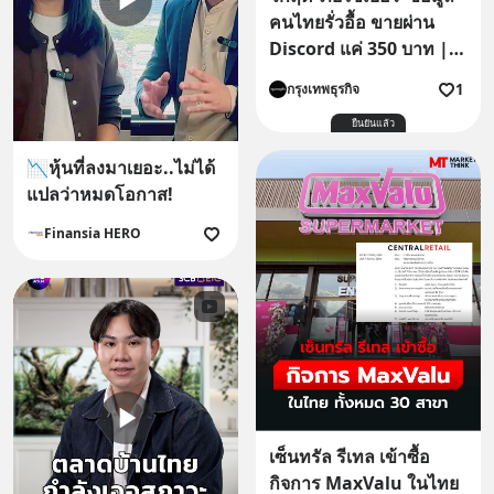
คนไทยรั่วอื้อ ขายผ่าน
Discord แค่ 350 บาท |
กรุงเทพธุรกิจNEWS
1
กรุงเทพธุรกิจ
ยืนยันแล้ว
📉หุ้นที่ลงมาเยอะ..ไม่ได้
แปลว่าหมดโอกาส!
Finansia HERO
เซ็นทรัล รีเทล เข้าซื้อ
กิจการ MaxValu ในไทย