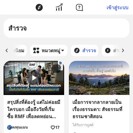
เข้าสู่ระบบ
สำรวจ
ยอดนิยม
หมวดหมู่
สำรวจ
ล่าสุด
สรุปสิ่งที่ต้องรู้ แต่ไม่ค่อยมี
เมื่อการจากลากลายเป็น
ใครบอก เมื่อถึงวัยที่เริ่ม
เรื่องธรรมดา: สัจธรรมที่
ซื้อ RMF เพื่อลดหย่อน
ธรรมชาติสอน
ภาษี | ลงทุนแมนจะเล่า
ได้รับการบูสต์
17
ลงทุนแมน
ให้ฟัง