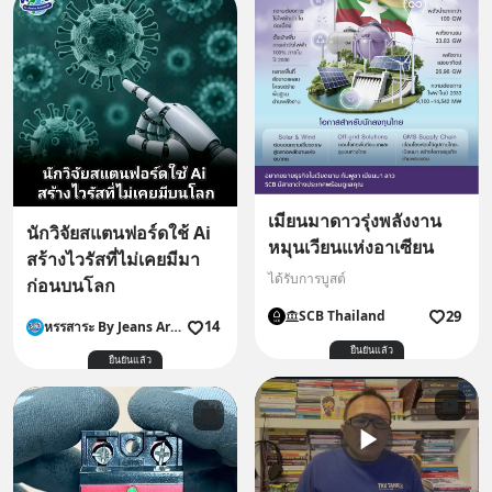
เมียนมาดาวรุ่งพลังงาน
นักวิจัยสแตนฟอร์ดใช้ Ai
หมุนเวียนแห่งอาเซียน
สร้างไวรัสที่ไม่เคยมีมา
ได้รับการบูสต์
ก่อนบนโลก
29
SCB Thailand
14
หรรสาระ By Jeans Aroonrat
ยืนยันแล้ว
ยืนยันแล้ว