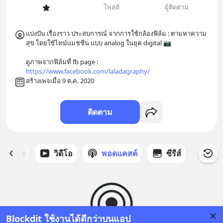
โพสต์
ผู้ติดตาม
แบ่งปัน เรื่องราว ประสบการณ์ จากการใช้กล้องฟิล์ม : ตามหาความ
สุข โดยใช้ไทม์แมชชีน แบบ analog ในยุค digital 📷 

ดูภาพจากฟิล์มที่ fb page : 
https://www.facebook.com/laladagraphy/
สร้างเพจเมื่อ 9 ต.ค. 2020
ติดตาม
ี่ได้ดาว
วิดีโอ
พอดแคสต์
ซีรีส์
Blockdit ใช้งานได้ดีกว่าบนแอป